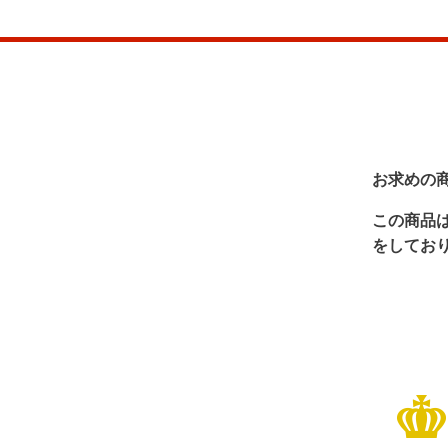
お求めの
この商品
をしてお