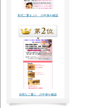
彩式二重まぶた…の中身を確認
自然な二重に…の中身を確認