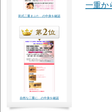
一重か
彩式二重まぶた…の中身を確認
自然な二重に…の中身を確認