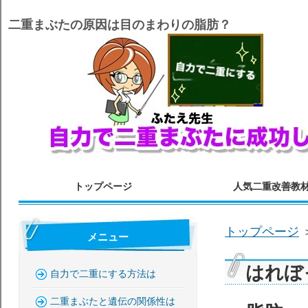
二重まぶたの原因は目のまわりの脂肪？
トップページ
人気二重改善教
トップページ
メニュー
はれぼ
自力で二重にする方法は
二重まぶたと遺伝の関係性は