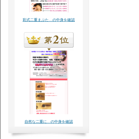
彩式二重まぶた…の中身を確認
自然な二重に…の中身を確認